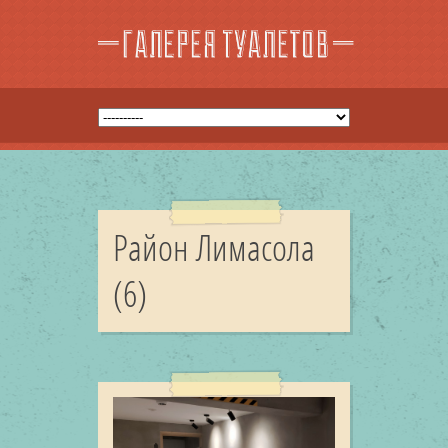
Район Лимасола
(6)