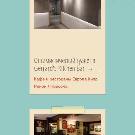
Оптимистический туалет в
Gerrard's Kitchen Bar
Кафе и рестораны
Европа
Кипр
Район Лимасола