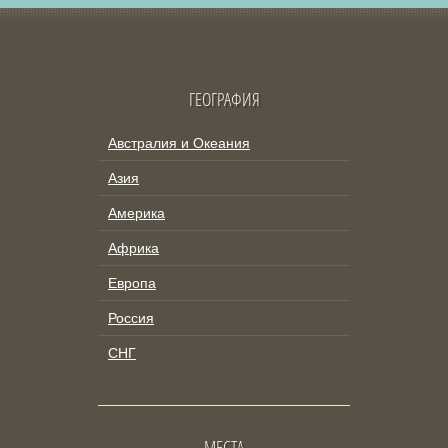
ГЕОГРАФИЯ
Австралия и Океания
Азия
Америка
Африка
Европа
Россия
СНГ
МЕСТА