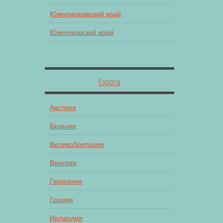
Южноморавский край
Южночешский край
Европа
Австрия
Бельгия
Великобритания
Венгрия
Германия
Греция
Ирландия