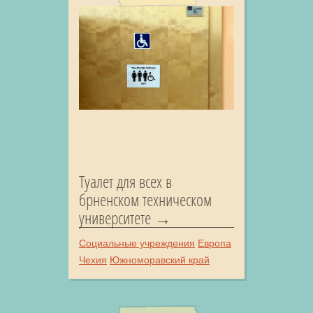
Туалет для всех в
брненском техническом
университете
Социальные учреждения
Европа
Чехия
Южноморавский край