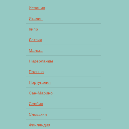
Испания
Италия
Кипр
Латвия
Мальта
Нидерланды
Польша
Португалия
Сан-Марино
Сербия
Словакия
Финляндия