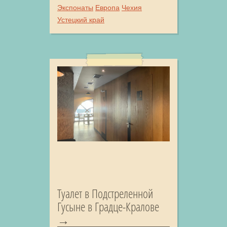
Экспонаты
Европа
Чехия
Устецкий край
Туалет в Подстреленной
Гусыне в Градце-Кралове