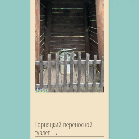
Горняцкий переносной
туалет