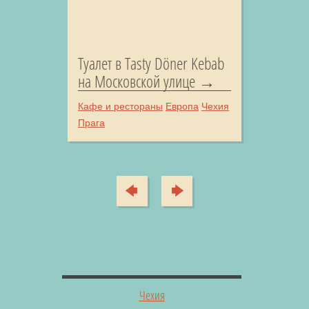
Туалет в Tasty Döner Kebab
на Московской улице
Кафе и рестораны
Европа
Чехия
Прага
Чехия