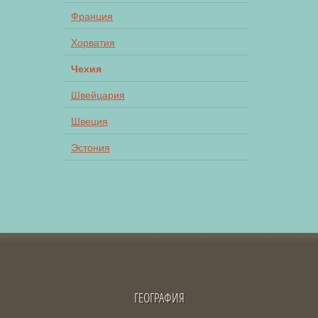
Франция
Хорватия
Чехия
Швейцария
Швеция
Эстония
ГЕОГРАФИЯ