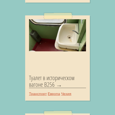
Туалет в историческом
вагоне B256
Транспорт
Европа
Чехия