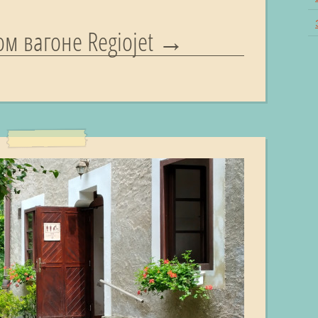
м вагоне Regiojet