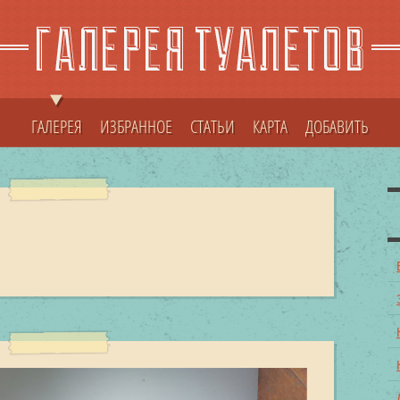
ГАЛЕРЕЯ
ИЗБРАННОЕ
СТАТЬИ
КАРТА
ДОБАВИТЬ