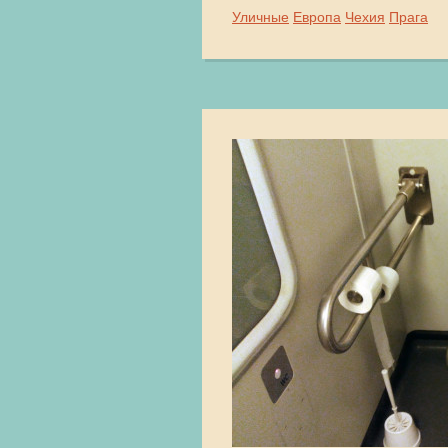
Уличные
Европа
Чехия
Прага