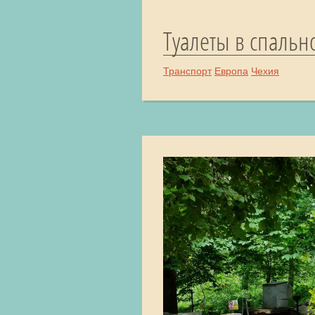
Туалеты в спально
Транспорт
Европа
Чехия