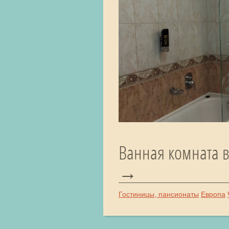
Ванная комната в
Гостиницы, пансионаты
Европа