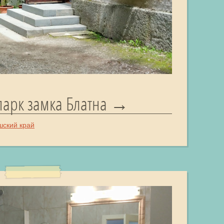
парк замка Блатна
ский край