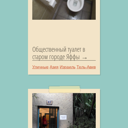
Общественный туалет в
старом городе Яффы
Уличные
Азия
Израиль
Тель-Авив