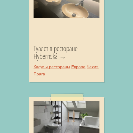
Туалет в ресторане
Hybernská
Кафе и рестораны
Европа
Чехия
Прага