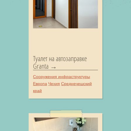
Туалет на автозаправке
Granta
Сооружения инфраструктуры
Европа
Чехия
Среднечешский
край