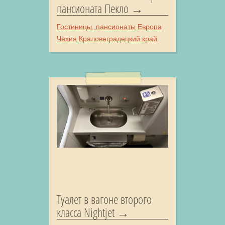
пансионата Пекло
Гостиницы, пансионаты
Европа
Чехия
Краловеградецкий край
Туалет в вагоне второго
класса Nightjet