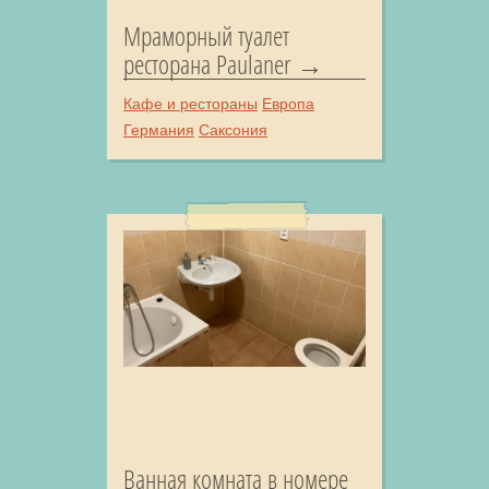
Мраморный туалет
ресторана Paulaner
Кафе и рестораны
Европа
Германия
Саксония
Ванная комната в номере