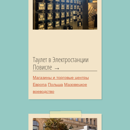
Таулет в Электростанции
Повисле
Магазины и торговые центры
Европа
Польша
Мазовецкое
воеводство