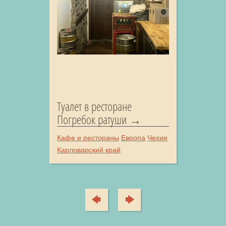
Туалет в ресторане
Погребок ратуши
Кафе и рестораны
Европа
Чехия
Карловарский край