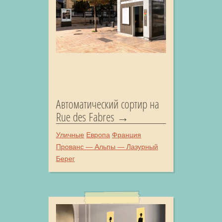
Автоматический сортир на
Rue des Fabres
Уличные
Европа
Франция
Прованс — Альпы — Лазурный
Берег