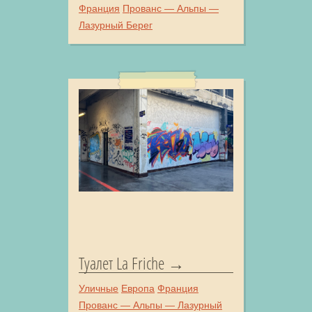
Франция
Прованс — Альпы —
Лазурный Берег
Туалет La Friche
Уличные
Европа
Франция
Прованс — Альпы — Лазурный