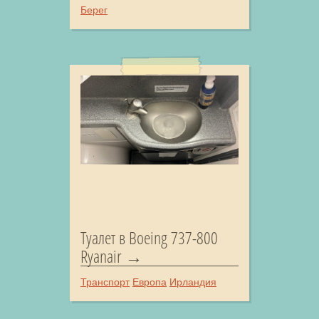
Берег
Туалет в Boeing 737-800
Ryanair
Транспорт
Европа
Ирландия