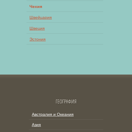
Чехия
Швейцария
Швеция
Эстония
ГЕОГРАФИЯ
Австралия и Океания
Азия