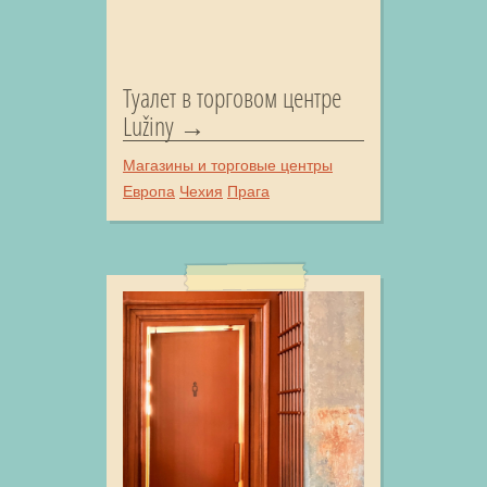
Туалет в торговом центре
Lužiny
Магазины и торговые центры
Европа
Чехия
Прага