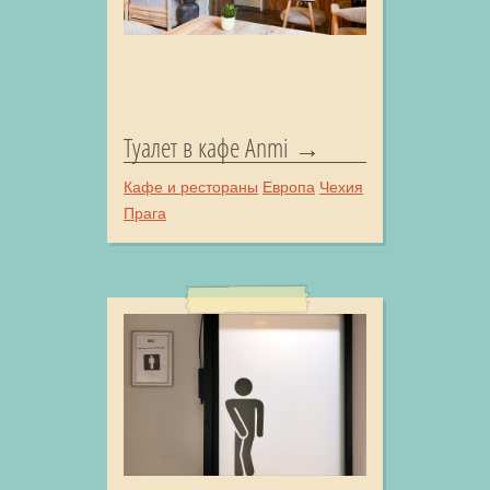
Туалет в кафе Anmi
Кафе и рестораны
Европа
Чехия
Прага