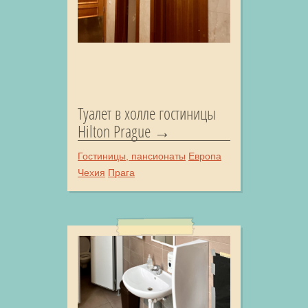
Туалет в холле гостиницы
Hilton Prague
Гостиницы, пансионаты
Европа
Чехия
Прага