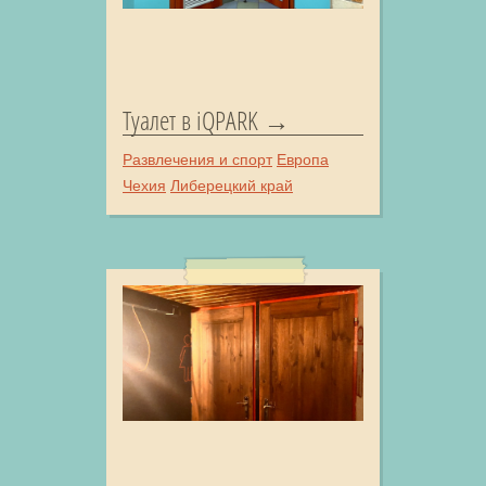
Туалет в iQPARK
Развлечения и спорт
Европа
Чехия
Либерецкий край