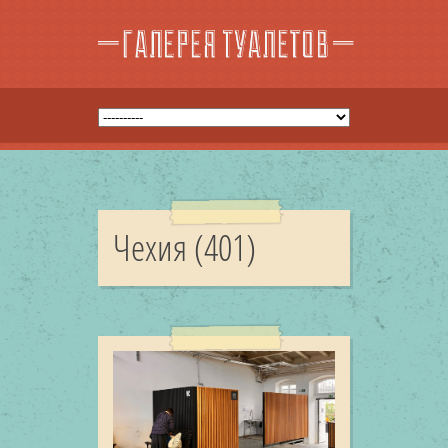
Чехия (401)