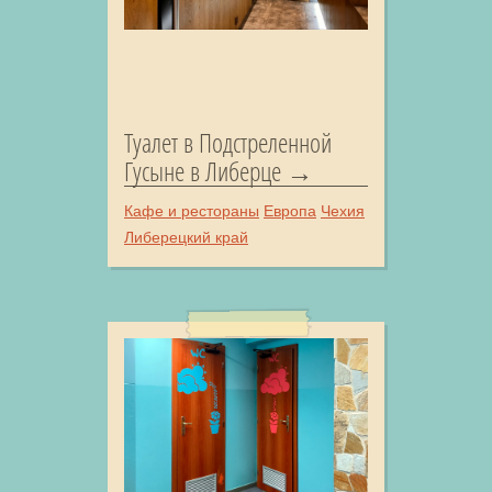
Туалет в Подстреленной
Гусыне в Либерце
Кафе и рестораны
Европа
Чехия
Либерецкий край