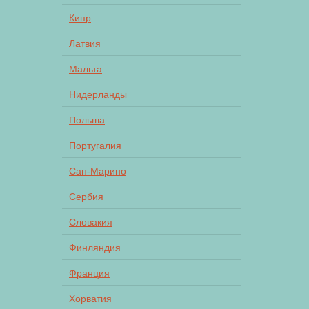
Кипр
Латвия
Мальта
Нидерланды
Польша
Португалия
Сан-Марино
Сербия
Словакия
Финляндия
Франция
Хорватия