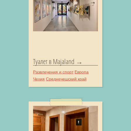
Туалет в Majaland
Развлечения и спорт
Европа
Чехия
Среднечешский край