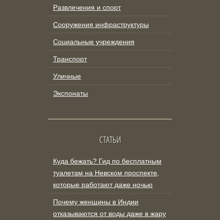
Развлечения и спорт
Сооружения инфраструктуры
Социальные учреждения
Транспорт
Уличные
Экспонаты
СТАТЬИ
Куда бежать? Гид по бесплатным
туалетам на Невском проспекте,
которые работают даже ночью
Почему женщины в Индии
отказываются от воды даже в жару