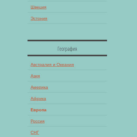
Швеция
Эстония
География
Австралия и Океания
Азия
Америка
Африка
Европа
Россия
СНГ