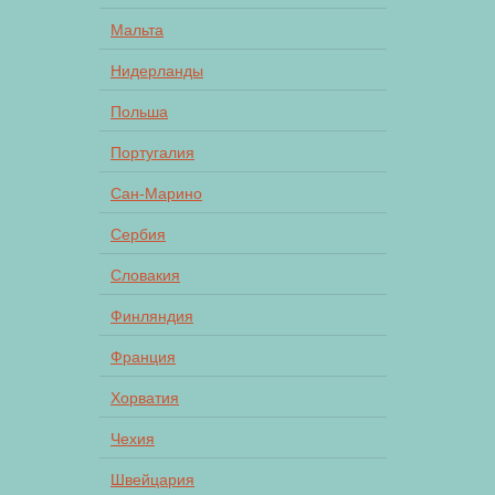
Мальта
Нидерланды
Польша
Португалия
Сан-Марино
Сербия
Словакия
Финляндия
Франция
Хорватия
Чехия
Швейцария