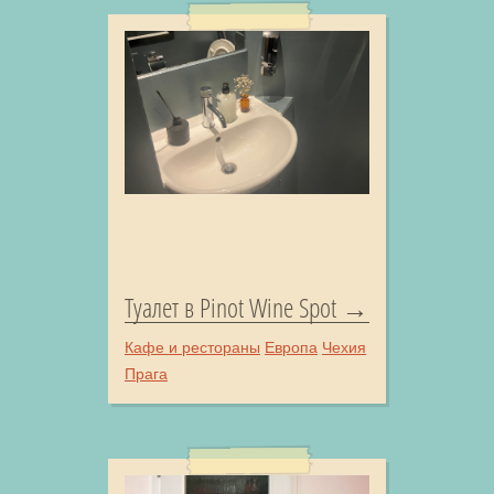
Туалет в Pinot Wine Spot
Кафе и рестораны
Европа
Чехия
Прага