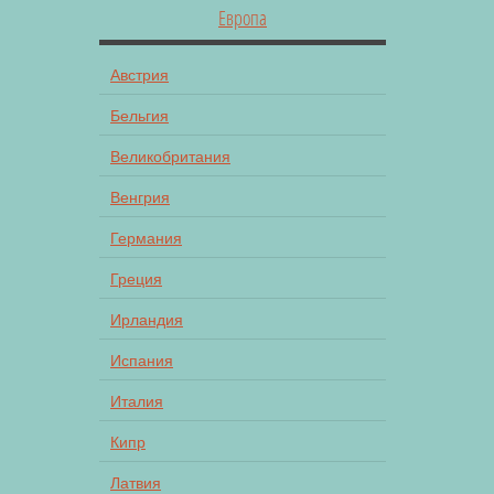
Европа
Австрия
Бельгия
Великобритания
Венгрия
Германия
Греция
Ирландия
Испания
Италия
Кипр
Латвия