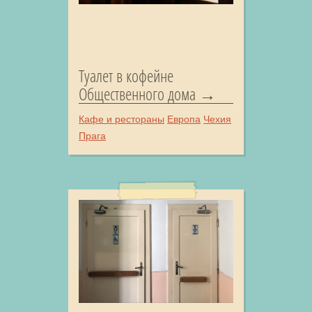
Туалет в кофейне
Общественного дома
Кафе и рестораны
Европа
Чехия
Прага