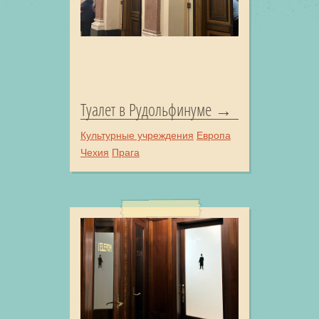
Туалет в Рудольфинуме
Культурные учреждения
Европа
Чехия
Прага