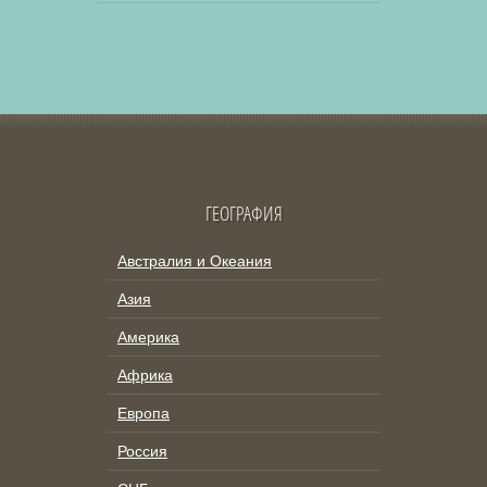
ГЕОГРАФИЯ
Австралия и Океания
Азия
Америка
Африка
Европа
Россия