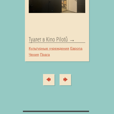
Туалет в Kino Pilotů
Культурные учреждения
Европа
Чехия
Прага