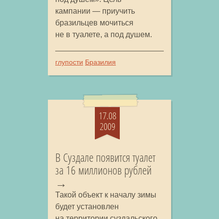
кампании — приучить
бразильцев мочиться
не в туалете, а под душем.
глупости
Бразилия
17.08
2009
В Суздале появится туалет
за 16 миллионов рублей
Такой объект к началу зимы
будет установлен
на территории суздальского