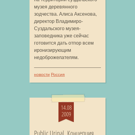
музея деревянного
зодчества. Алиса Аксенова,
директор Владимиро-
Суздальского музея-
заповедника уже сейчас
готовится дать отпор всем
иронизирующим
недоброжелателям.
новости
Россия
14.08
2009
Public Urinal. Концепция