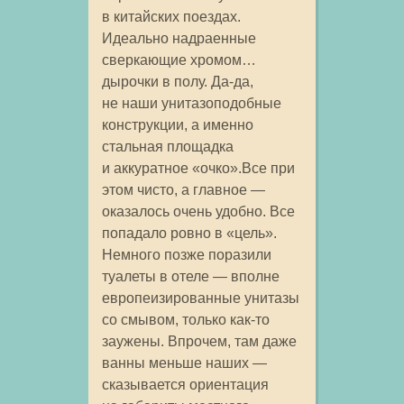
в китайских поездах.
Идеально надраенные
сверкающие хромом…
дырочки в полу. Да-да,
не наши унитазоподобные
конструкции, а именно
стальная площадка
и аккуратное «очко».Все при
этом чисто, а главное —
оказалось очень удобно. Все
попадало ровно в «цель».
Немного позже поразили
туалеты в отеле — вполне
европеизированные унитазы
со смывом, только как-то
заужены. Впрочем, там даже
ванны меньше наших —
сказывается ориентация