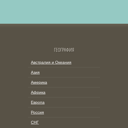
ГЕОГРАФИЯ
Австралия и Океания
Азия
Америка
Африка
Европа
Россия
СНГ