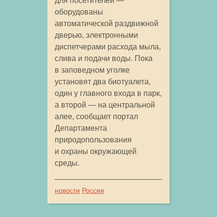
для посетителей —
оборудованы
автоматической раздвижной
дверью, электронными
диспетчерами расхода мыла,
слива и подачи воды. Пока
в заповедном уголке
установят два биотуалета,
один у главного входа в парк,
а второй — на центральной
алее, сообщает портал
Департамента
природопользования
и охраны окружающей
среды.
новости
Россия