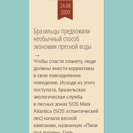
24.08
2009
Бразильцы предложили
необычный способ
экономии пресной воды
Чтобы спасти планету, люди
должны внести коррективы
в свое повседневное
поведение. Исходя из этого
постулата, бразильская
экологическая служба
в лесных зонах SOS Mata
Atlantica (SOS атлантический
лес) начала весной
кампанию, названную «Пипи
под душем». Цель