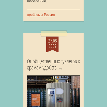
населения.
проблемы
Россия
27.08
2009
От общественных туалетов к
храмам удобств