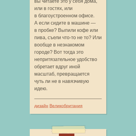
вы читаете это у себя дома,
или в гостях, или
в благоустроенном офисе.
А если сидите в машине —
в пробке? Выпили кофе или
пива, съели что-то не то? Или
вообще в незнакомом
городе? Вот тогда это
непритязательное удобство
обретает вдруг иной
масштаб, превращается
чуть ли не в навязчивую
идею.
дизайн
Великобритания