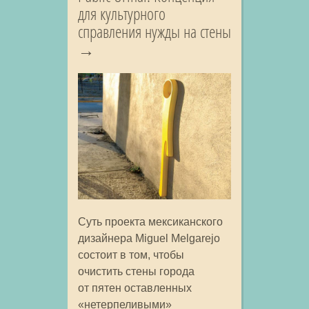
для культурного
справления нужды на стены
Суть проекта мексиканского
дизайнера Miguel Melgarejo
состоит в том, чтобы
очистить стены города
от пятен оставленных
«нетерпеливыми»