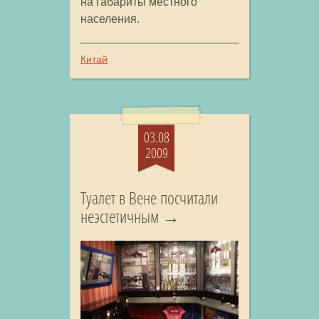
на габариты местного
населения.
Китай
03.08
2009
Туалет в Вене посчитали
неэстетичным