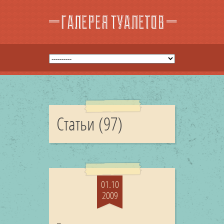
Статьи (97)
01.10
2009